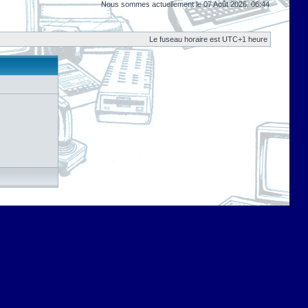
Nous sommes actuellement le 07 Août 2026, 06:44
Le fuseau horaire est UTC+1 heure