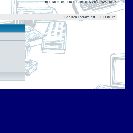
Nous sommes actuellement le 07 Août 2026, 18:26
Le fuseau horaire est UTC+1 heure