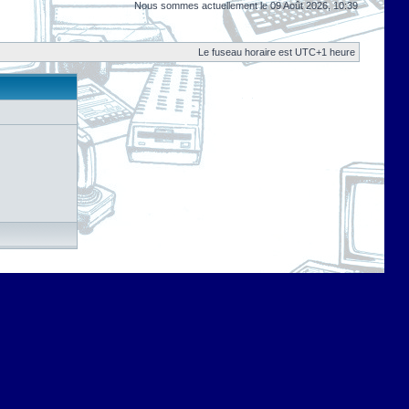
Nous sommes actuellement le 09 Août 2026, 10:39
Le fuseau horaire est UTC+1 heure