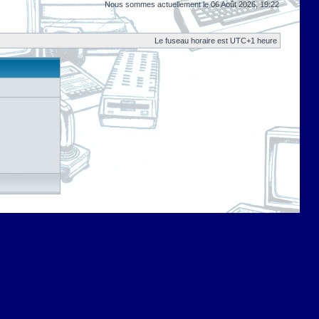
Nous sommes actuellement le 06 Août 2026, 19:22
Le fuseau horaire est UTC+1 heure