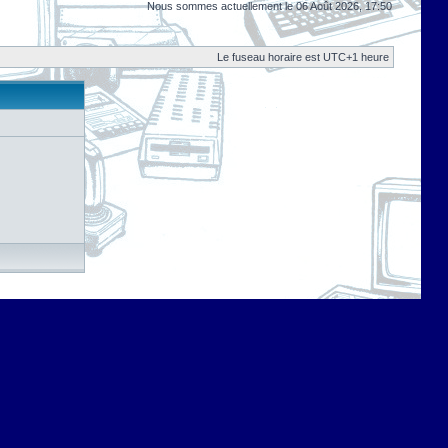
Nous sommes actuellement le 06 Août 2026, 17:50
Le fuseau horaire est UTC+1 heure