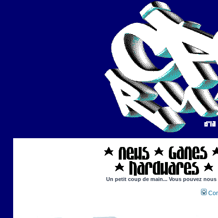
Un petit coup de main... Vous pouvez nous ai
Con