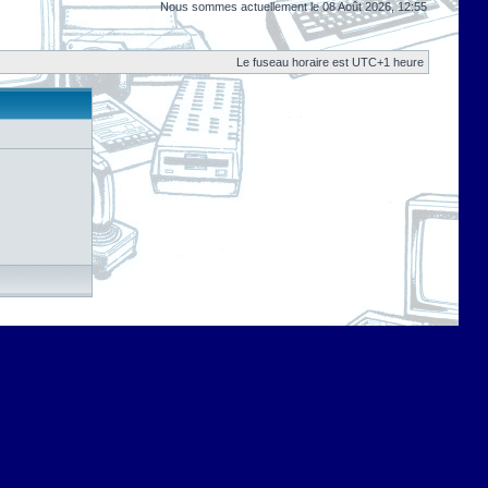
Nous sommes actuellement le 08 Août 2026, 12:55
Le fuseau horaire est UTC+1 heure