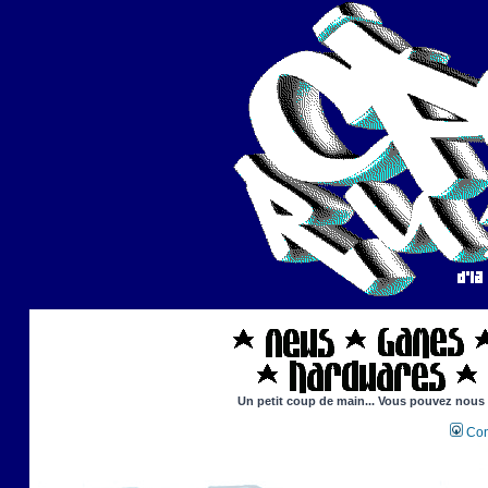
Un petit coup de main... Vous pouvez nous ai
Con