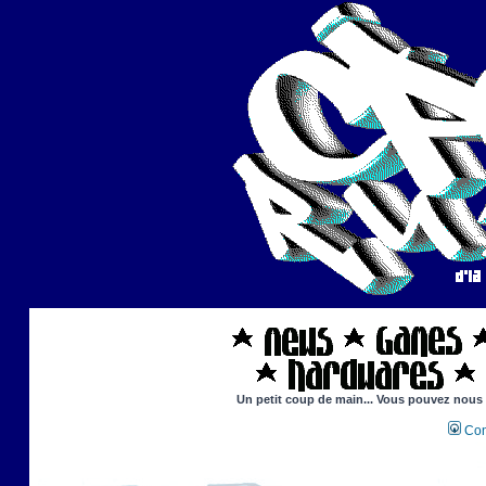
Un petit coup de main... Vous pouvez nous ai
Con