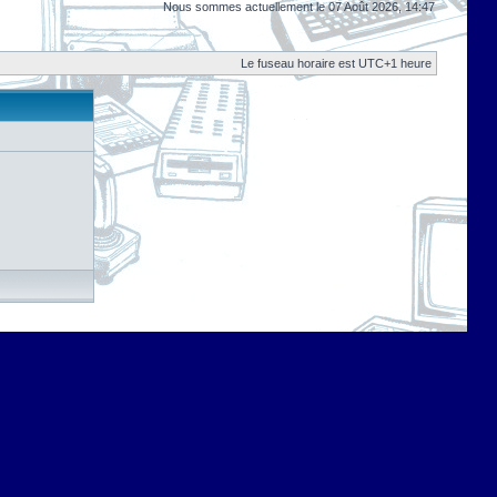
Nous sommes actuellement le 07 Août 2026, 14:47
Le fuseau horaire est UTC+1 heure