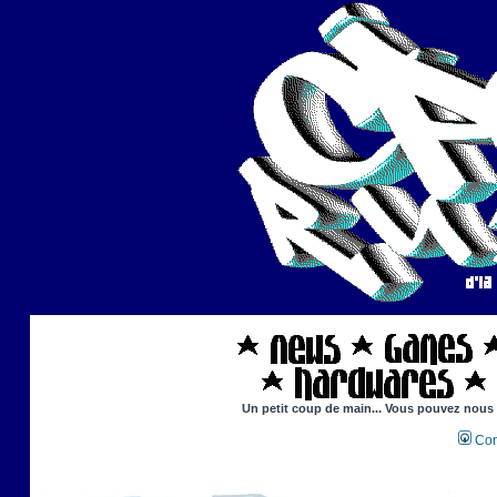
Un petit coup de main... Vous pouvez nous ai
Con