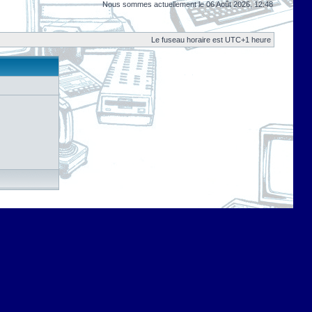
Nous sommes actuellement le 06 Août 2026, 12:48
Le fuseau horaire est UTC+1 heure