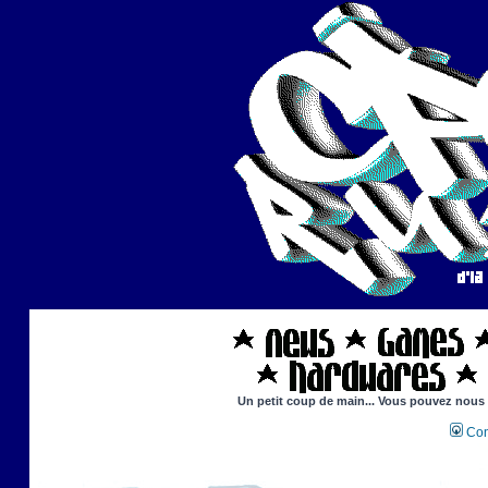
Un petit coup de main... Vous pouvez nous ai
Con