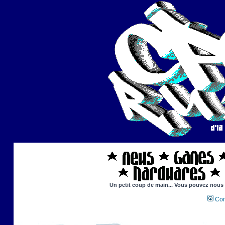
Un petit coup de main... Vous pouvez nous ai
Con