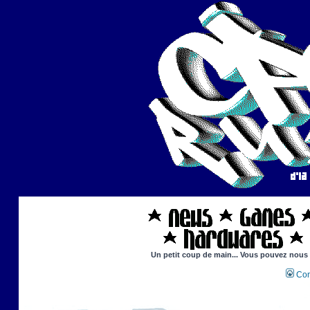
Un petit coup de main... Vous pouvez nous ai
Con