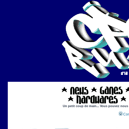
Un petit coup de main... Vous pouvez nous ai
Con