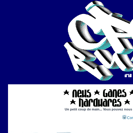
Un petit coup de main... Vous pouvez nous ai
Con