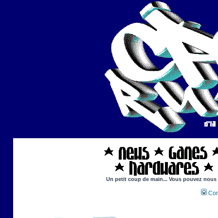
Un petit coup de main... Vous pouvez nous ai
Con