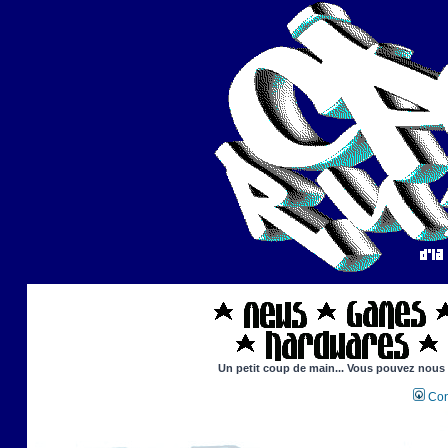
Un petit coup de main... Vous pouvez nous ai
Con