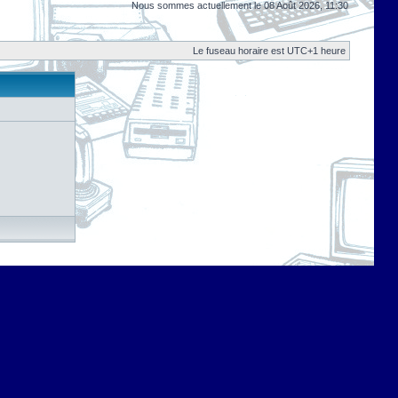
Nous sommes actuellement le 08 Août 2026, 11:30
Le fuseau horaire est UTC+1 heure