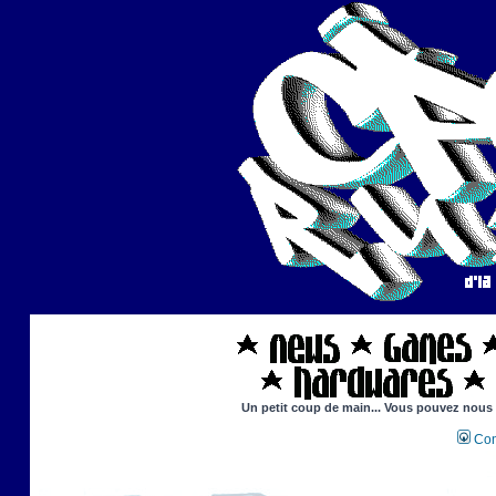
Un petit coup de main... Vous pouvez nous ai
Con