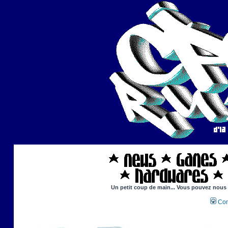
Un petit coup de main... Vous pouvez nous ai
Con