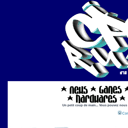
Un petit coup de main... Vous pouvez nous ai
Con