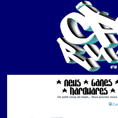
Un petit coup de main... Vous pouvez nous ai
Con