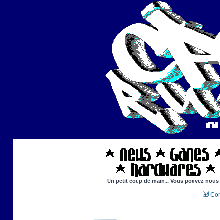
Un petit coup de main... Vous pouvez nous ai
Con