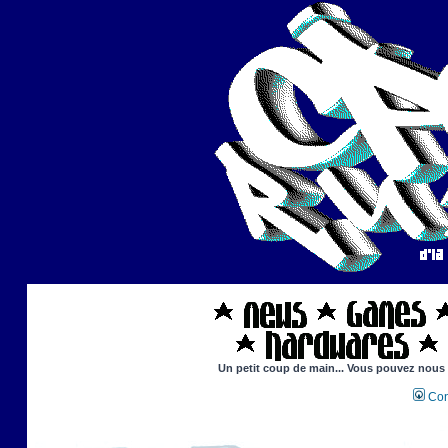
Un petit coup de main... Vous pouvez nous ai
Con