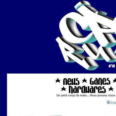
Un petit coup de main... Vous pouvez nous ai
Con