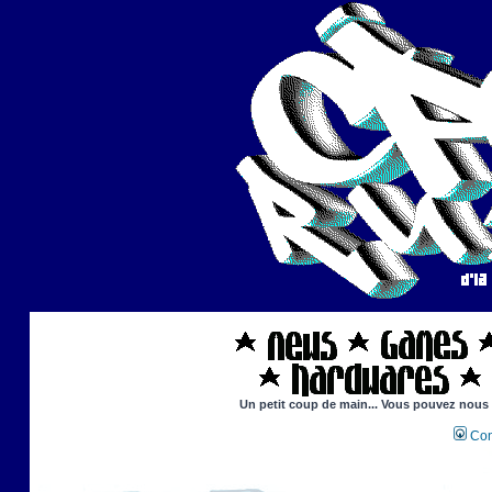
Un petit coup de main... Vous pouvez nous ai
Con