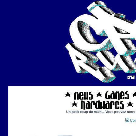
Un petit coup de main... Vous pouvez nous ai
Con