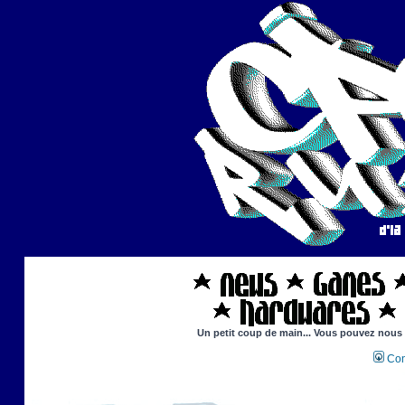
Un petit coup de main... Vous pouvez nous ai
Con