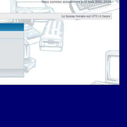
Nous sommes actuellement le 07 Août 2026, 23:04
Le fuseau horaire est UTC+1 heure