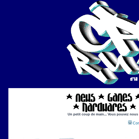
Un petit coup de main... Vous pouvez nous ai
Con