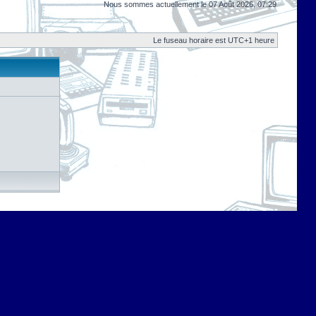
Nous sommes actuellement le 07 Août 2026, 07:29
Le fuseau horaire est UTC+1 heure