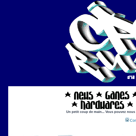
Un petit coup de main... Vous pouvez nous ai
Con