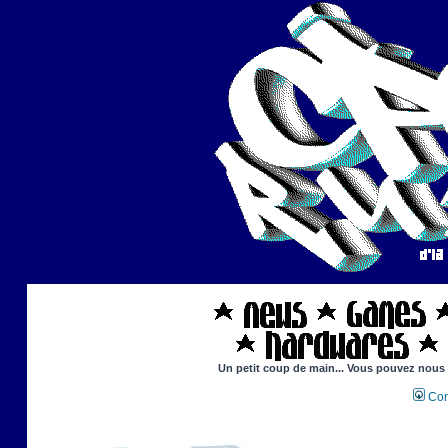
Un petit coup de main... Vous pouvez nous ai
Con