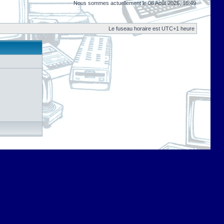
Nous sommes actuellement le 08 Août 2026, 16:49
Le fuseau horaire est UTC+1 heure