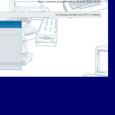
Nous sommes actuellement le 09 Août 2026, 09:47
Le fuseau horaire est UTC+1 heure