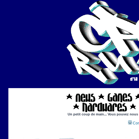
Un petit coup de main... Vous pouvez nous ai
Con