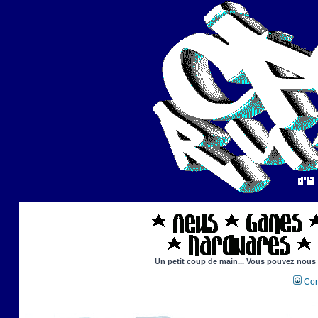
Un petit coup de main... Vous pouvez nous ai
Con