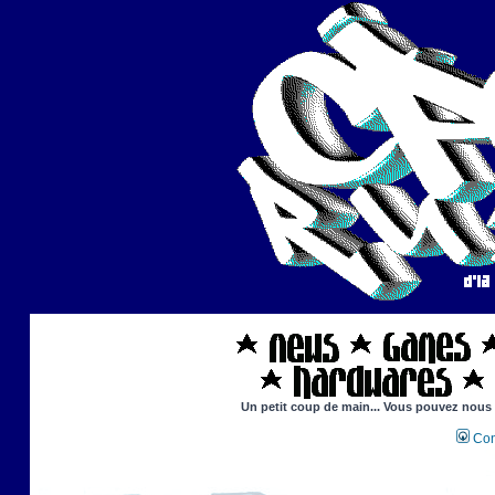
Un petit coup de main... Vous pouvez nous ai
Con