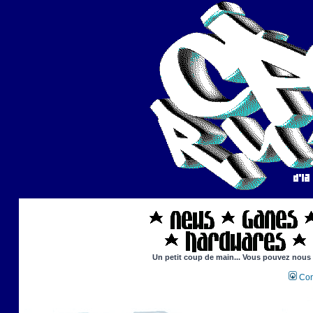
Un petit coup de main... Vous pouvez nous ai
Con