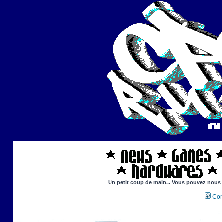
Un petit coup de main... Vous pouvez nous ai
Con