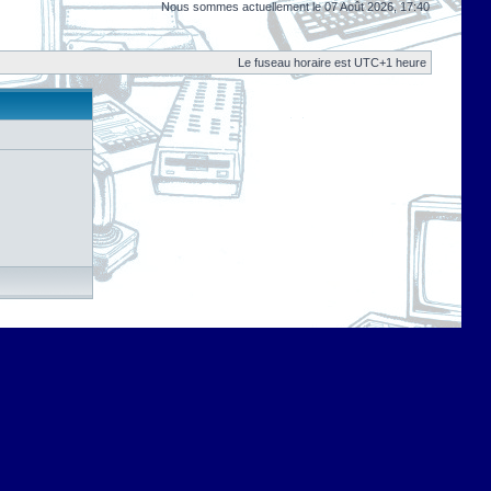
Nous sommes actuellement le 07 Août 2026, 17:40
Le fuseau horaire est UTC+1 heure