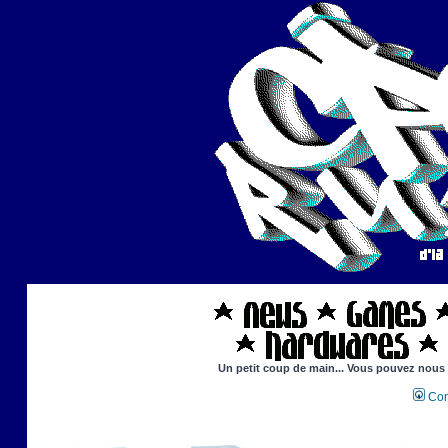
Un petit coup de main... Vous pouvez nous ai
Con