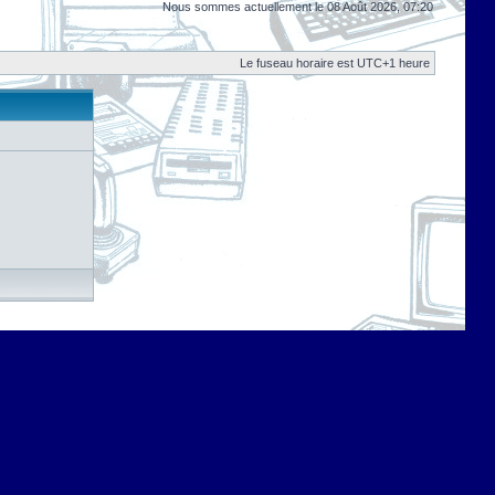
Nous sommes actuellement le 08 Août 2026, 07:20
Le fuseau horaire est UTC+1 heure