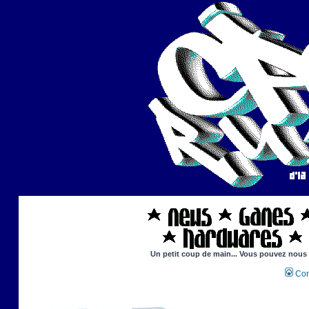
Un petit coup de main... Vous pouvez nous ai
Con