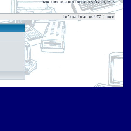
Nous sommes actuellement le 06 Août 2026, 16:13
Le fuseau horaire est UTC+1 heure