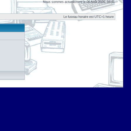
Nous sommes actuellement le 06 Août 2026, 16:41
Le fuseau horaire est UTC+1 heure