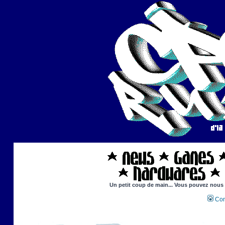
Un petit coup de main... Vous pouvez nous ai
Con