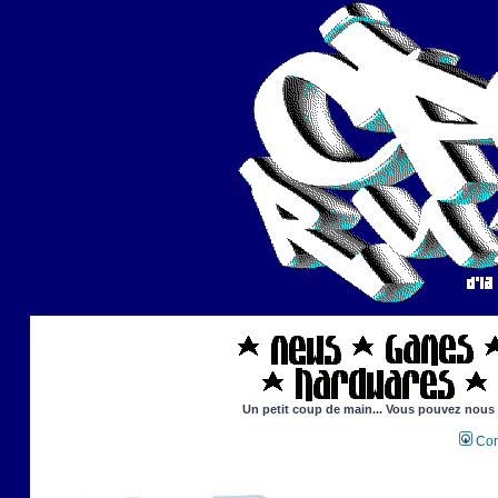
Un petit coup de main... Vous pouvez nous ai
Con